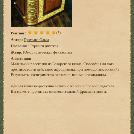
Рейтинг:
(3)
Автор:
Громыко Ольга
Название:
Стринги (шутка)
Жанр:
Юмористическая фантастика
Аннотация:
Маленький рассказик из Белорского цикла. Способны ли маги
противостоять действию афродизиака при помощи заклинаний?
Результаты эксперимента оказались весьма неожиданны...
Данная книга недоступна в связи с жалобой правообладателя.
Вы можете
прочитать ознакомительный фрагмент книги
.