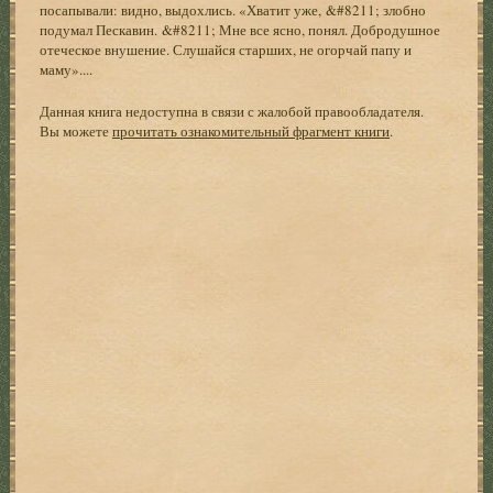
посапывали: видно, выдохлись. «Хватит уже, &#8211; злобно
подумал Пескавин. &#8211; Мне все ясно, понял. Добродушное
отеческое внушение. Слушайся старших, не огорчай папу и
маму»....
Данная книга недоступна в связи с жалобой правообладателя.
Вы можете
прочитать ознакомительный фрагмент книги
.