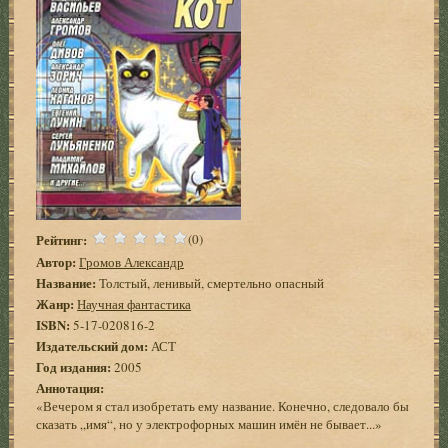
Рейтинг:
(0)
Автор:
Громов Александр
Название:
Толстый, ленивый, смертельно опасный
Жанр:
Научная фантастика
ISBN:
5-17-020816-2
Издательский дом:
АСТ
Год издания:
2005
Аннотация:
«Вечером я стал изобретать ему название. Конечно, следовало бы
сказать „имя“, но у электрофорных машин имён не бывает...»