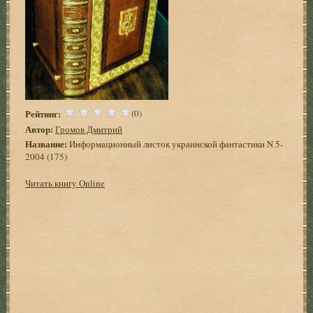
Рейтинг:
(0)
Автор:
Громов Дмитрий
Название:
Информационный листок украинской фантастики N 5-
2004 (175)
Читать книгу Online