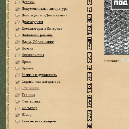
Детское
Документальная литература
Домоводство (Дом и семья)
Драматургия
Компьютеры и Интернет
Любовные романы
Наука, Образование
Поэзия
Приключения
Рейтинг:
Проза
Прочее
Религия и духовность
Справочная литература
Старинное
Техника
Фантастика
Фольклор
Юмор
Список всех жанров