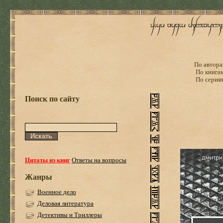
По автора
По книга
По серия
Поиск по сайту
Цитаты из книг
Ответы на вопросы
Жанры
Военное дело
Деловая литература
Детективы и Триллеры