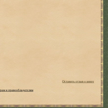
Оставить отзыв о книге
рам и правообладателям