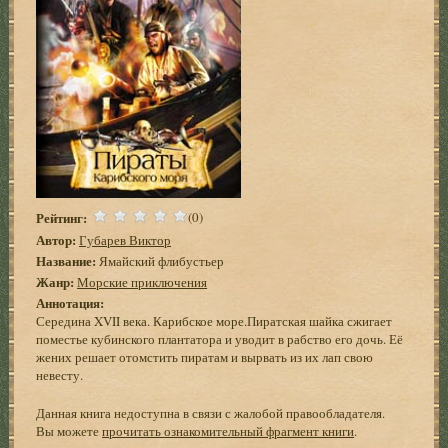
Рейтинг:
(0)
Автор:
Губарев Виктор
Название:
Ямайский флибустьер
Жанр:
Морские приключения
Аннотация:
Середина XVII века. Карибское море.Пиратская шайка сжигает
поместье кубинского плантатора и уводит в рабство его дочь. Её
жених решает отомстить пиратам и вырвать из их лап свою
невесту.
Данная книга недоступна в связи с жалобой правообладателя.
Вы можете
прочитать ознакомительный фрагмент книги
.