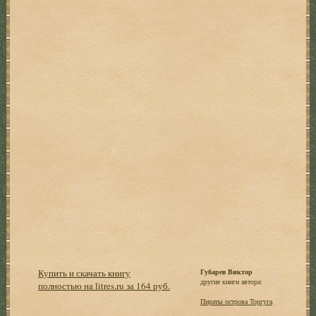
Купить и скачать книгу
Губарев Виктор
другие книги автора:
полностью на litres.ru за 164 руб.
Пираты острова Торгуга