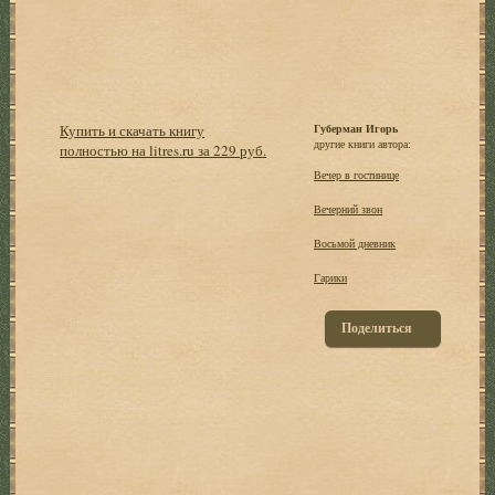
Купить и скачать книгу
Губерман Игорь
другие книги автора:
полностью на litres.ru за 229 руб.
Вечер в гостинице
Вечерний звон
Восьмой дневник
Гарики
Поделиться