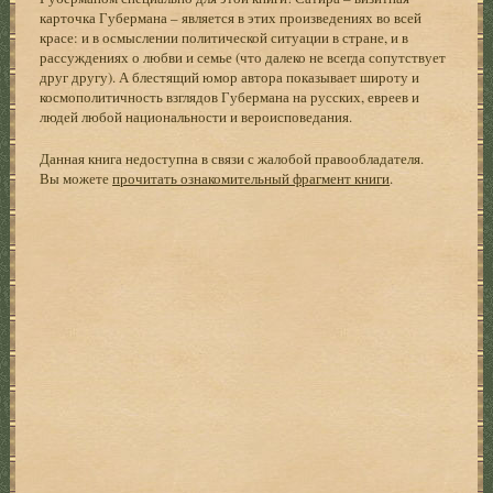
карточка Губермана – является в этих произведениях во всей
красе: и в осмыслении политической ситуации в стране, и в
рассуждениях о любви и семье (что далеко не всегда сопутствует
друг другу). А блестящий юмор автора показывает широту и
космополитичность взглядов Губермана на русских, евреев и
людей любой национальности и вероисповедания.
Данная книга недоступна в связи с жалобой правообладателя.
Вы можете
прочитать ознакомительный фрагмент книги
.