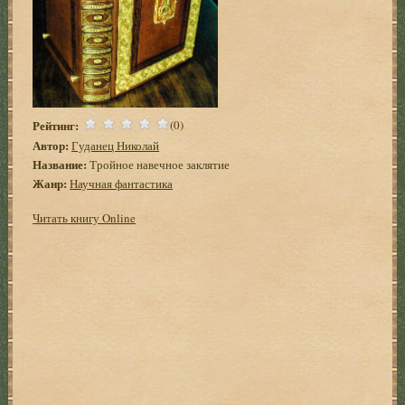
Рейтинг:
(0)
Автор:
Гуданец Николай
Название:
Тройное навечное заклятие
Жанр:
Научная фантастика
Читать книгу Online