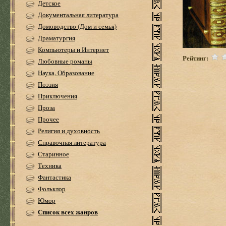
Детское
Документальная литература
Домоводство (Дом и семья)
Драматургия
Компьютеры и Интернет
Рейтинг:
Любовные романы
Наука, Образование
Поэзия
Приключения
Проза
Прочее
Религия и духовность
Справочная литература
Старинное
Техника
Фантастика
Фольклор
Юмор
Список всех жанров