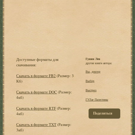
Доступные форматы для
Гунин Лев
другие книги автора:
скачивания:
Вы, доктор
Скачать в формате FB2
(Размер: 3
Кб)
Выбор
Выстрел
Скачать в формате DOC
(Размер:
4кб)
ГУЛаг Палестины
Скачать в формате RTF
(Размер:
Поделиться
4кб)
Скачать в формате TXT
(Размер:
3кб)