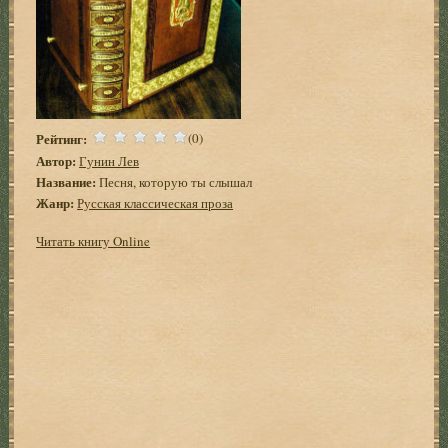
Рейтинг:
(0)
Автор:
Гунин Лев
Название:
Песня, которую ты слышал
Жанр:
Русская классическая проза
Читать книгу Online