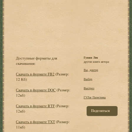
Доступные форматы для
Гунин Лев
другие книги автора:
скачивания:
Вы, доктор
Скачать в формате FB2
(Размер:
12 Кб)
Выбор
Выстрел
Скачать в формате DOC
(Размер:
12кб)
ГУЛаг Палестины
Скачать в формате RTF
(Размер:
Поделиться
12кб)
Скачать в формате TXT
(Размер:
11кб)