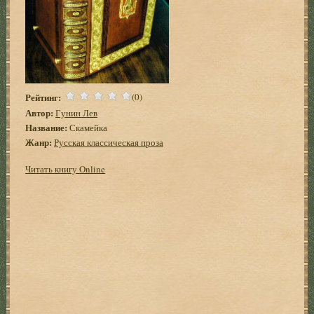
Рейтинг:
(0)
Автор:
Гунин Лев
Название:
Скамейка
Жанр:
Русская классическая проза
Читать книгу Online