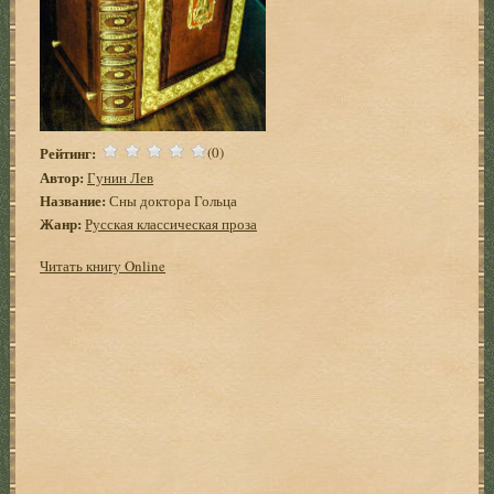
Рейтинг:
(0)
Автор:
Гунин Лев
Название:
Сны доктора Гольца
Жанр:
Русская классическая проза
Читать книгу Online