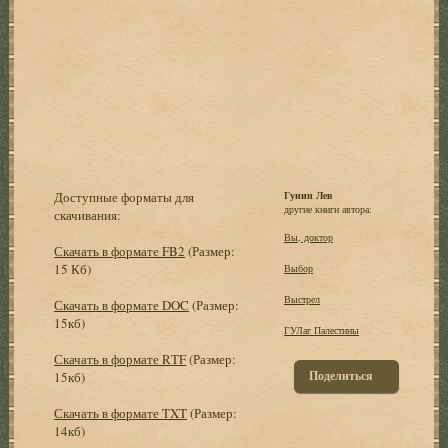
Доступные форматы для
Гунин Лев
другие книги автора:
скачивания:
Вы, доктор
Скачать в формате FB2
(Размер:
15 Кб)
Выбор
Выстрел
Скачать в формате DOC
(Размер:
15кб)
ГУЛаг Палестины
Скачать в формате RTF
(Размер:
Поделиться
15кб)
Скачать в формате TXT
(Размер:
14кб)