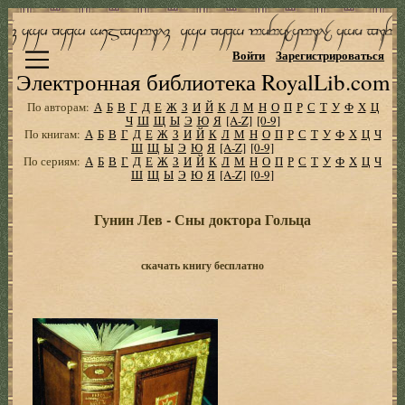
Войти
Зарегистрироваться
Электронная библиотека RoyalLib.com
По авторам:
А
Б
В
Г
Д
Е
Ж
З
И
Й
К
Л
М
Н
О
П
Р
С
Т
У
Ф
Х
Ц
Ч
Ш
Щ
Ы
Э
Ю
Я
[A-Z]
[0-9]
По книгам:
А
Б
В
Г
Д
Е
Ж
З
И
Й
К
Л
М
Н
О
П
Р
С
Т
У
Ф
Х
Ц
Ч
Ш
Щ
Ы
Э
Ю
Я
[A-Z]
[0-9]
По сериям:
А
Б
В
Г
Д
Е
Ж
З
И
Й
К
Л
М
Н
О
П
Р
С
Т
У
Ф
Х
Ц
Ч
Ш
Щ
Ы
Э
Ю
Я
[A-Z]
[0-9]
Гунин Лев - Сны доктора Гольца
скачать книгу бесплатно