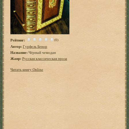
Рейтинг:
(0)
Автор:
Гурфель Бенор
Название:
Чёрный чемодан
Жанр:
Русская классическая проза
Читать книгу Online