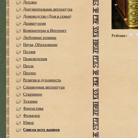
Детское
Документальная литература
Домоводство (Дом и семья)
Драматургия
Компьютеры и Интернет
Рейтинг:
Любовные романы
Наука, Образование
Поэзия
Приключения
Проза
Прочее
Религия и духовность
Справочная литература
Старинное
Техника
Фантастика
Фольклор
Юмор
Список всех жанров