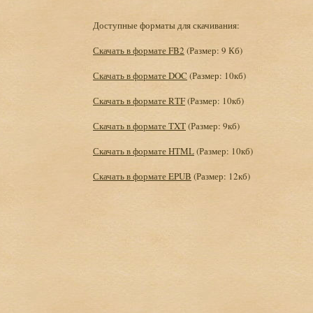
Доступные форматы для скачивания:
Скачать в формате FB2
(Размер: 9 Кб)
Скачать в формате DOC
(Размер: 10кб)
Скачать в формате RTF
(Размер: 10кб)
Скачать в формате TXT
(Размер: 9кб)
Скачать в формате HTML
(Размер: 10кб)
Скачать в формате EPUB
(Размер: 12кб)