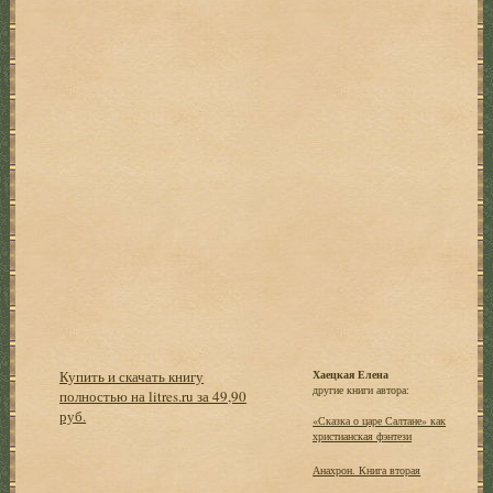
Купить и скачать книгу
Хаецкая Елена
другие книги автора:
полностью на litres.ru за 49,90
руб.
«Сказка о царе Салтане» как
христианская фэнтези
Анахрон. Книга вторая