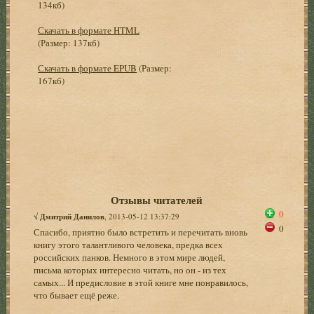
134кб)
Скачать в формате HTML
(Размер: 137кб)
Скачать в формате EPUB
(Размер:
167кб)
Отзывы читателей
0
√
Дмитрий Данилов
, 2013-05-12 13:37:29
0
Спасибо, приятно было встретить и перечитать вновь
книгу этого талантливого человека, предка всех
российских панков. Немного в этом мире людей,
письма которых интересно читать, но он - из тех
самых... И предисловие в этой книге мне понравилось,
что бывает ещё реже.