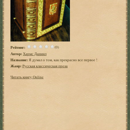
Рейтинг:
(0)
Автор:
Хармс Даниил
Название:
Я думал о том, как прекрасно все первое !
Жанр:
Русская классическая проза
Читать книгу Online