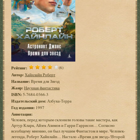
Рейтинг:
(6)
Автор:
Хайнлайн Роберт
Название:
Время для Звезд
Жанр:
Научная фантастика
ISBN:
5-7684-0366-3
Издательский дом:
Азбука-Терра
Год издания:
1997
Аннотация:
Человек, перед которым склонили головы такие мастера, как
Артур Кларк, Айзек Азимов и Гарри Гаррисон… Согласно
всеобщему мнению, он был лучшим Фантастом в мире. Человек-
легенда, Роберт Хайнлайн… Настало «Время для звезд»!Второй