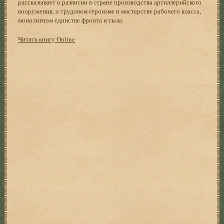
рассказывает о развитии в стране производства артиллерийского
вооружения, о трудовом героизме и мастерстве рабочего класса,
монолитном единстве фронта и тыла.
Читать книгу Online