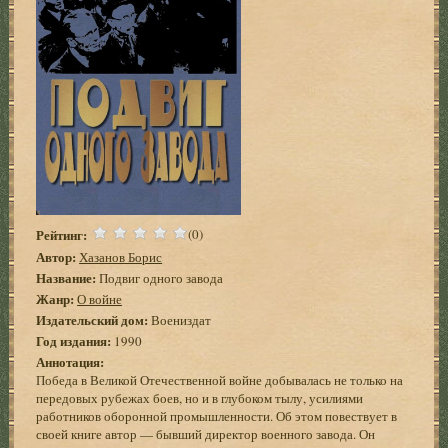
Рейтинг:
(0)
Автор:
Хазанов Борис
Название:
Подвиг одного завода
Жанр:
О войне
Издательский дом:
Воениздат
Год издания:
1990
Аннотация:
Победа в Великой Отечественной войне добывалась не только на
передовых рубежах боев, но и в глубоком тылу, усилиями
работников оборонной промышленности. Об этом повествует в
своей книге автор — бывший директор военного завода. Он