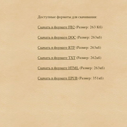
Доступные форматы для скачивания:
Скачать в формате FB2
(Размер: 263 Кб)
Скачать в формате DOC
(Размер: 263кб)
Скачать в формате RTF
(Размер: 263кб)
Скачать в формате TXT
(Размер: 262кб)
Скачать в формате HTML
(Размер: 263кб)
Скачать в формате EPUB
(Размер: 351кб)