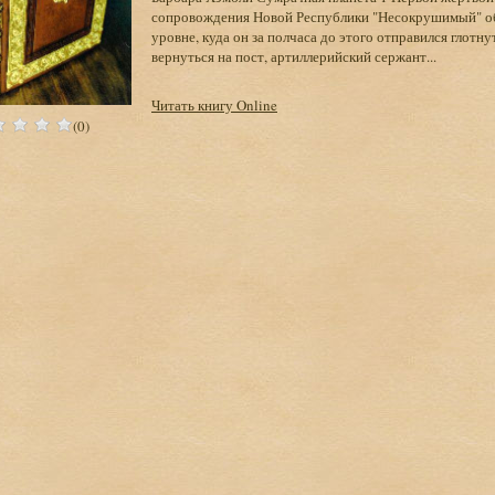
сопровождения Новой Республики "Несокрушимый" обн
уровне, куда он за полчаса до этого отправился глотну
вернуться на пост, артиллерийский сержант...
Читать книгу Online
(0)