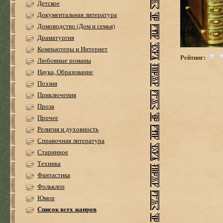
Детское
Документальная литература
Домоводство (Дом и семья)
Драматургия
Компьютеры и Интернет
Рейтинг:
Любовные романы
Наука, Образование
Поэзия
Приключения
Проза
Прочее
Религия и духовность
Справочная литература
Старинное
Техника
Фантастика
Фольклор
Юмор
Список всех жанров