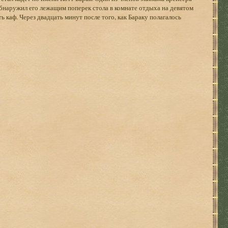
аружил его лежащим поперек стола в комнате отдыха на девятом
ть каф. Через двадцать минут после того, как Бараку полагалось