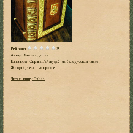
Рейтинг:
(0)
Автор:
Хэммет Дэшил
Название:
Справа Гейтвудаў (на белорусском языке)
Жанр:
Детективы: прочее
Читать книгу Online