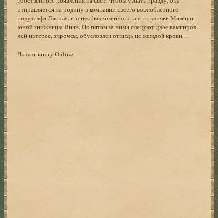
собственного появления на свет. Чтобы узнать правду, она
отправляется на родину в компании своего возлюбленного
полуэльфа Лисила, его необыкновенного пса по кличке Малец и
юной книжницы Винн. По пятам за ними следуют двое вампиров,
чей интерес, впрочем, обусловлен отнюдь не жаждой крови…
Читать книгу Online