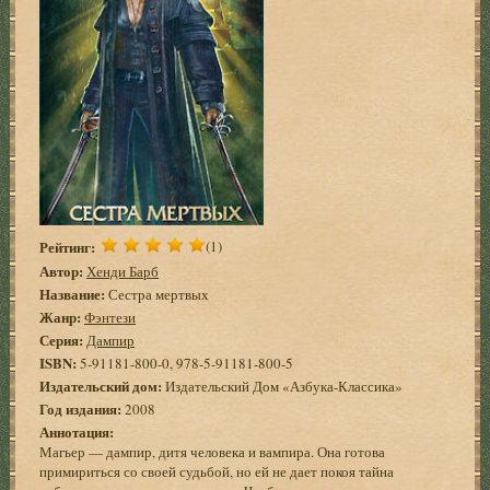
Рейтинг:
(1)
Автор:
Хенди Барб
Название:
Сестра мертвых
Жанр:
Фэнтези
Серия:
Дампир
ISBN:
5-91181-800-0, 978-5-91181-800-5
Издательский дом:
Издательский Дом «Азбука-Классика»
Год издания:
2008
Аннотация:
Магьер — дампир, дитя человека и вампира. Она готова
примириться со своей судьбой, но ей не дает покоя тайна