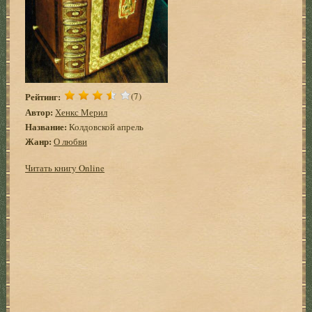
Рейтинг:
(7)
Автор:
Хенкс Мерил
Название:
Колдовской апрель
Жанр:
О любви
Читать книгу Online