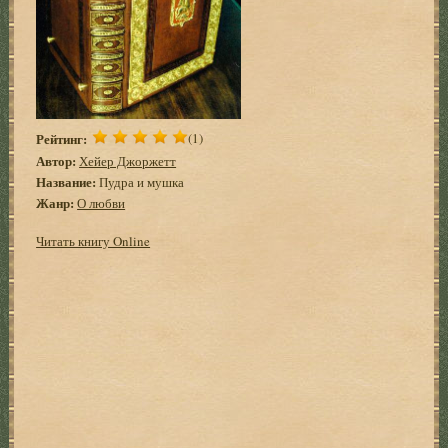
Рейтинг:
(1)
Автор:
Хейер Джоржетт
Название:
Пудра и мушка
Жанр:
О любви
Читать книгу Online