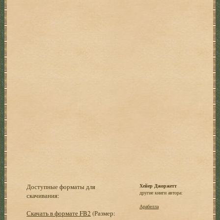
Доступные форматы для
Хейер Джоржетт
другие книги автора:
скачивания:
Арабелла
Скачать в формате FB2
(Размер: