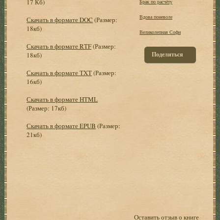
17 Кб)
Брак по расчёту
Вдова поневоле
Скачать в формате DOC
(Размер:
18кб)
Великолепная Софи
Скачать в формате RTF
(Размер:
Поделиться
18кб)
Скачать в формате TXT
(Размер:
16кб)
Скачать в формате HTML
(Размер: 17кб)
Скачать в формате EPUB
(Размер:
21кб)
Оставить отзыв о книге