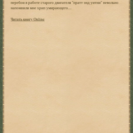
перебои в работе старого двигателя "пратт энд уитни" невольно
напомнили мне хрип умирающего....
Читать книгу Online