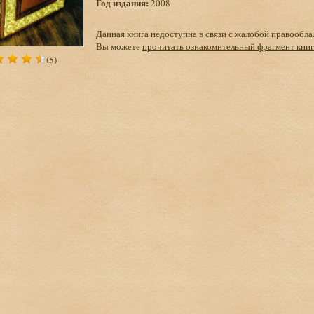
Год издания:
2008
Данная книга недоступна в связи с жалобой правообла
Вы можете
прочитать ознакомительный фрагмент кни
(5)