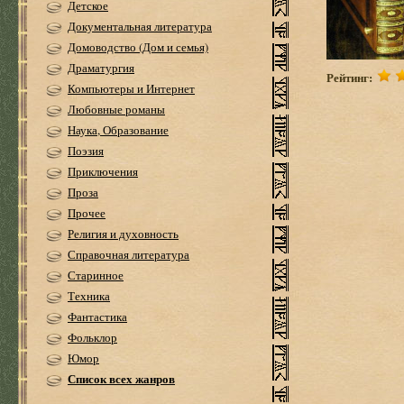
Детское
Документальная литература
Домоводство (Дом и семья)
Драматургия
Рейтинг:
Компьютеры и Интернет
Любовные романы
Наука, Образование
Поэзия
Приключения
Проза
Прочее
Религия и духовность
Справочная литература
Старинное
Техника
Фантастика
Фольклор
Юмор
Список всех жанров