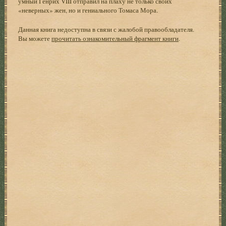
умный Генрих VIII отправил на плаху не только своих
«неверных» жен, но и гениального Томаса Мора.
Данная книга недоступна в связи с жалобой правообладателя.
Вы можете
прочитать ознакомительный фрагмент книги
.