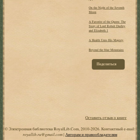
On the Night of the Seventh
Moon
A Favorite of the Queen: The
Story of Lord Robert Dudley
and Elizabeth 1
A Health Unto His Majesty
Beyond the blue Mountains
Поделиться
Оставить отзыв о книге
© Электронная библиотека RoyalLib.Com, 2010-2026. Контактный e-mail:
royallib.ru@gmail.com
|
Авторам и правообладателям