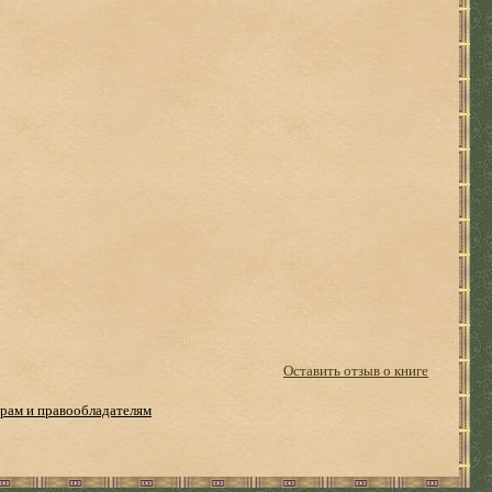
Оставить отзыв о книге
рам и правообладателям