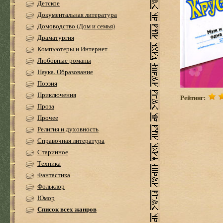
Детское
Документальная литература
Домоводство (Дом и семья)
Драматургия
Компьютеры и Интернет
Любовные романы
Наука, Образование
Поэзия
Приключения
Рейтинг:
Проза
Прочее
Религия и духовность
Справочная литература
Старинное
Техника
Фантастика
Фольклор
Юмор
Список всех жанров