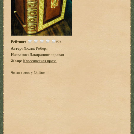
Рейтинг:
(0)
Автор:
Хюлик Роберт
Название:
Лакираният параван
Жанр:
Классическая проза
Читать книгу Online