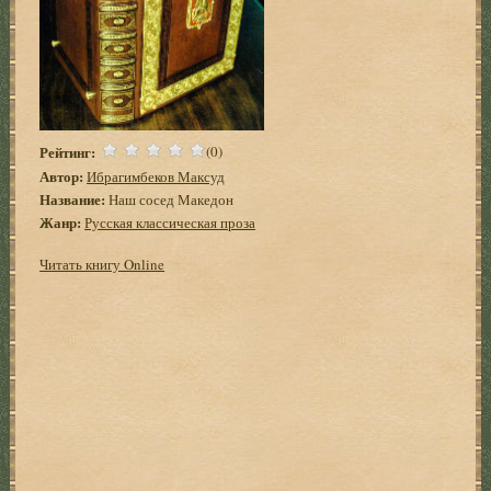
Рейтинг:
(0)
Автор:
Ибрагимбеков Максуд
Название:
Наш сосед Македон
Жанр:
Русская классическая проза
Читать книгу Online