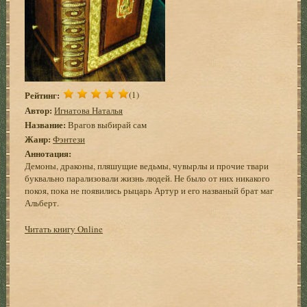
Рейтинг:
(1)
Автор:
Игнатова Наталья
Название:
Врагов выбирай сам
Жанр:
Фэнтези
Аннотация:
Демоны, драконы, пляшущие ведьмы, чувырлы и прочие твари
буквально парализовали жизнь людей. Не было от них никакого
покоя, пока не появились рыцарь Артур и его названый брат маг
Альберт.
Читать книгу Online