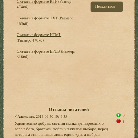
Скачать в формате RTF
(Размер:
Поделиться
474кб)
Скачать в формате TXT
(Размер:
463кб)
Скачать в формате HTML
(Размер: 470кб)
Скачать в формате EPUB
(Размер:
618кб)
Отзывы читателей
0
√
Александр
, 2017-06-30 10:46:35
1
Удивительно добрая, светлая сказка для взрослых о
вере в бога, братской любви и тяжелом выборе, перед
которым становишься лишь единожды, а выбрав,