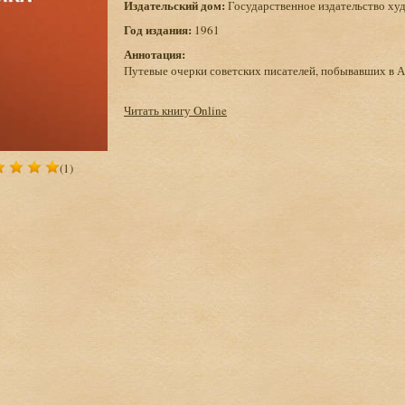
Издательский дом:
Государственное издательство ху
Год издания:
1961
Аннотация:
Путевые очерки советских писателей, побывавших в А
Читать книгу Online
(1)