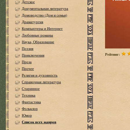
Детское
Документальная литература
Домоводство (Дом и семья)
Драматургия
Компьютеры и Интернет
Любовные романы
Наука, Образование
Поэзия
Рейтинг:
Приключения
Проза
Прочее
Религия и духовность
Справочная литература
Старинное
Техника
Фантастика
Фольклор
Юмор
Список всех жанров