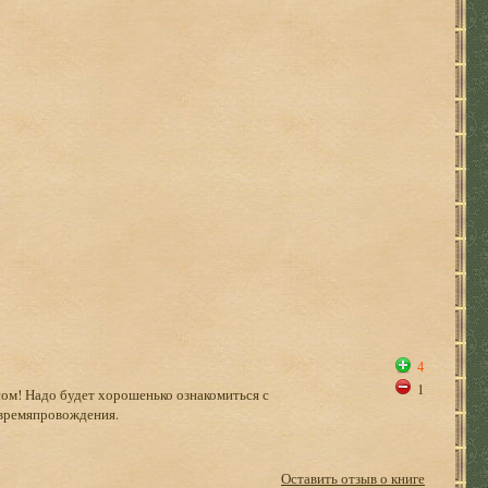
4
1
есом! Надо будет хорошенько ознакомиться с
 времяпровождения.
Оставить отзыв о книге