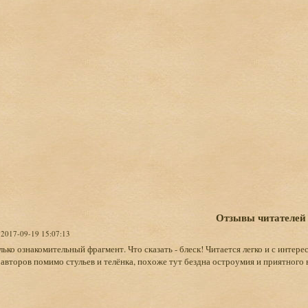
Отзывы читателей
, 2017-09-19 15:07:13
лько ознакомительный фрагмент. Что сказать - блеск! Читается легко и с интер
авторов помимо стульев и телёнка, похоже тут бездна остроумия и приятного