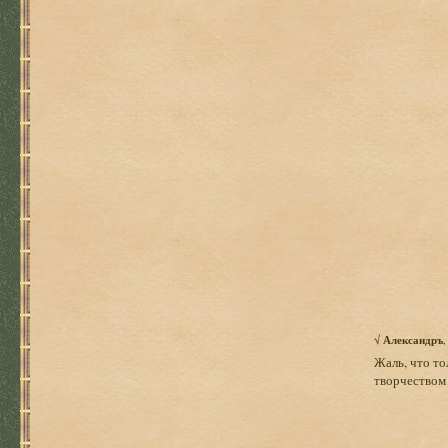
√
Александръ
Жаль, что то
творчеством 