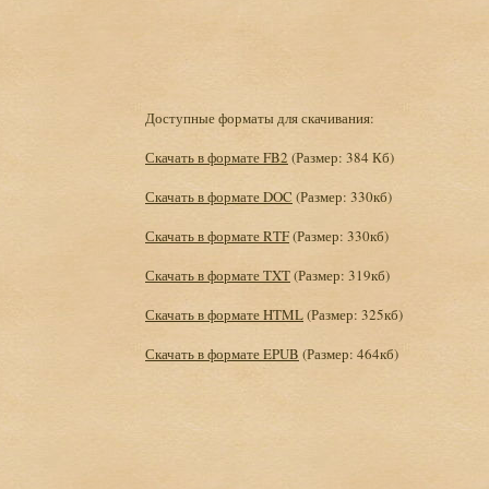
Доступные форматы для скачивания:
Скачать в формате FB2
(Размер: 384 Кб)
Скачать в формате DOC
(Размер: 330кб)
Скачать в формате RTF
(Размер: 330кб)
Скачать в формате TXT
(Размер: 319кб)
Скачать в формате HTML
(Размер: 325кб)
Скачать в формате EPUB
(Размер: 464кб)