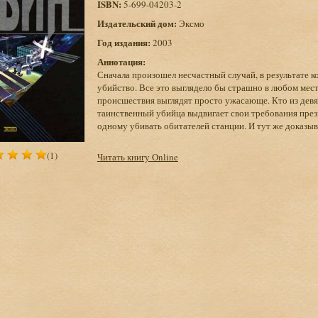
ISBN:
5-699-04203-2
Издательский дом:
Эксмо
Год издания:
2003
Аннотация:
Сначала произошел несчастный случай, в результате 
убийство. Все это выглядело бы страшно в любом мес
происшествия выглядят просто ужасающе. Кто из девя
таинственный убийца выдвигает свои требования през
одному убивать обитателей станции. И тут же доказыв
(1)
Читать книгу Online