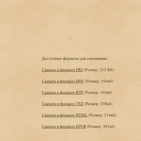
Доступные форматы для скачивания:
Скачать в формате FB2
(Размер: 215 Кб)
Скачать в формате DOC
(Размер: 194кб)
Скачать в формате RTF
(Размер: 194кб)
Скачать в формате TXT
(Размер: 208кб)
Скачать в формате HTML
(Размер: 214кб)
Скачать в формате EPUB
(Размер: 381кб)