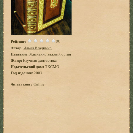
Рейтинг:
(0)
Автор:
Ильин Владимир
Название:
Жизненно важный орган
Жанр:
Научная фантастика
Издательский дом:
ЭКСМО
Год издания:
2003
Читать книгу Online