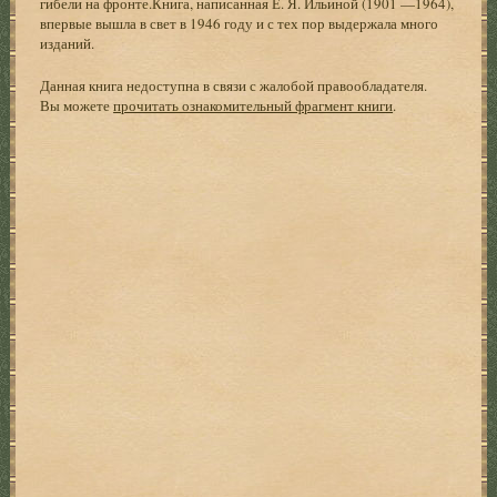
гибели на фронте.Книга, написанная Е. Я. Ильиной (1901 —1964),
впервые вышла в свет в 1946 году и с тех пор выдержала много
изданий.
Данная книга недоступна в связи с жалобой правообладателя.
Вы можете
прочитать ознакомительный фрагмент книги
.