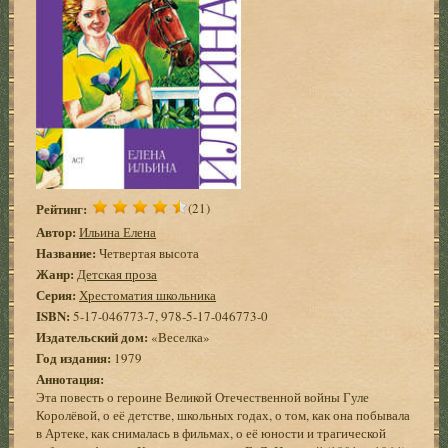
Рейтинг:
(21)
Автор:
Ильина Елена
Название:
Четвертая высота
Жанр:
Детская проза
Серия:
Хрестоматия школьника
ISBN:
5-17-046773-7, 978-5-17-046773-0
Издательский дом:
«Веселка»
Год издания:
1979
Аннотация:
Эта повесть о героине Великой Отечественной войны Гуле
Королёвой, о её детстве, школьных годах, о том, как она побывала
в Артеке, как снималась в фильмах, о её юности и трагической