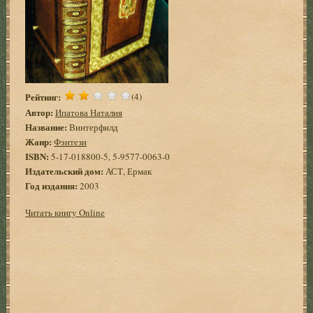
Рейтинг:
(4)
Автор:
Ипатова Наталия
Название:
Винтерфилд
Жанр:
Фэнтези
ISBN:
5-17-018800-5, 5-9577-0063-0
Издательский дом:
АСТ, Ермак
Год издания:
2003
Читать книгу Online