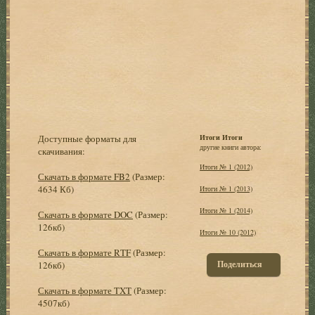
Доступные форматы для
Итоги Итоги
другие книги автора:
скачивания:
Итоги № 1 (2012)
Скачать в формате FB2
(Размер:
4634 Кб)
Итоги № 1 (2013)
Итоги № 1 (2014)
Скачать в формате DOC
(Размер:
126кб)
Итоги № 10 (2012)
Скачать в формате RTF
(Размер:
Поделиться
126кб)
Скачать в формате TXT
(Размер:
4507кб)