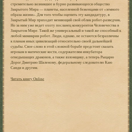
стремительно возникшее и бурно развивающееся общество
Закрытого Мира — планеты, населенной беженцами от «земного
образа жизни». Для того чтобы оценить эту кандидатуру, в
Закрытый Мир приходит меняющий свой облик робот-разведчик.
Но за ним уже ведет охоту посланец конкурентов Человечества в
Закрытом Мире. Такой же универсальный и такой же способный к
любой мимикрии робот. Люди, однако, не остаются безразличны
к планам иных цивилизаций относительно своей дальнейшей
судьбы. Свое слово в этой сложной борьбе предстоит сказать
игрокам в магические кости, содержателям инкубатора
огнедышащих драконов, а также взломщику, а теперь Рыцарю
Дорог Дмитрию Шаленому, федеральному следователю Каю
Санди и другим.
Читать книгу Online