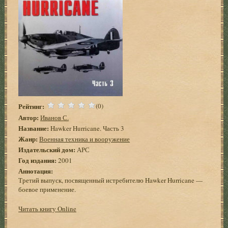
Рейтинг:
(0)
Автор:
Иванов С.
Название:
Hawker Hurricane. Часть 3
Жанр:
Военная техника и вооружение
Издательский дом:
АРС
Год издания:
2001
Аннотация:
Третий выпуск, посвященный истребителю Hawker Hurricane —
боевое применение.
Читать книгу Online