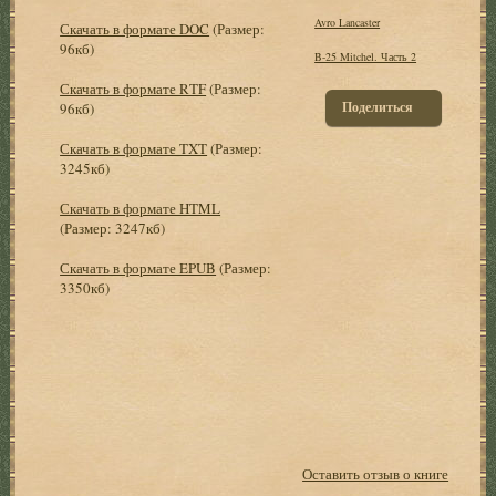
Avro Lancaster
Скачать в формате DOC
(Размер:
96кб)
B-25 Mitchel. Часть 2
Скачать в формате RTF
(Размер:
Поделиться
96кб)
Скачать в формате TXT
(Размер:
3245кб)
Скачать в формате HTML
(Размер: 3247кб)
Скачать в формате EPUB
(Размер:
3350кб)
Оставить отзыв о книге