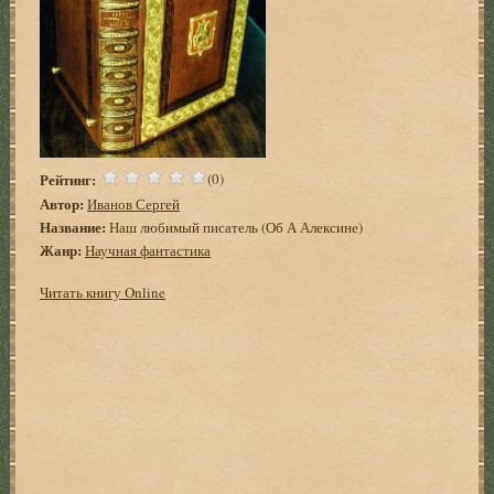
Рейтинг:
(0)
Автор:
Иванов Сергей
Название:
Наш любимый писатель (Об А Алексине)
Жанр:
Научная фантастика
Читать книгу Online