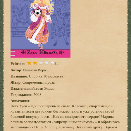
Рейтинг:
(1)
Автор:
Иванова Вера
Название:
Спор на 10 поцелуев
Жанр:
Современная проза
Издательский дом:
Эксмо
Год издания:
2008
Аннотация:
Петя Зуев – лучший парень на свете. Красавец, спортсмен, он
нравится всем девчонкам без исключения и уже устал от своей
бешеной популярности…Как же покорить его сердце?Марина
решила воспользоваться «запрещенным приемом» – и обратилась
за помощью к Паше Хорошу, близкому Петиному другу. Вдвоем