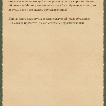
они составили настоящий заговор, и теперь Петя просто обязан
обратить на Марину внимание.Их план был обречен на успех, но
вдруг… в игру вмешалась другая девчонка!
Данная книга недоступна в связи с жалобой правообладателя.
Вы можете
прочитать ознакомительный фрагмент книги
.