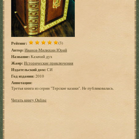
Рейтинг:
(3)
Автор:
Иванов-Милюхин Юрий
Название:
Казачий дух
Жанр:
Исторические приключения
Издательский дом:
СИ
Год издания:
2010
Аннотация:
Третья книга из серии "Терские казаки". Не публиковалась.
Читать книгу Online