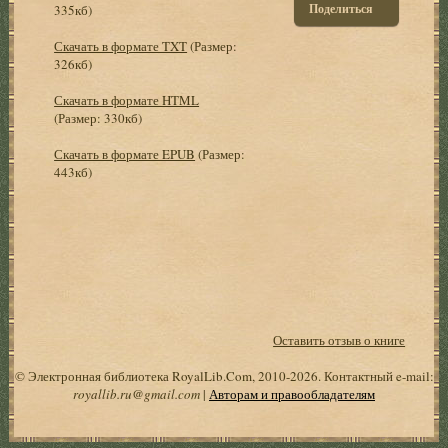
Поделиться
335кб)
Скачать в формате TXT
(Размер:
326кб)
Скачать в формате HTML
(Размер: 330кб)
Скачать в формате EPUB
(Размер:
443кб)
Оставить отзыв о книге
© Электронная библиотека RoyalLib.Com, 2010-2026. Контактный e-mail:
royallib.ru@gmail.com
|
Авторам и правообладателям