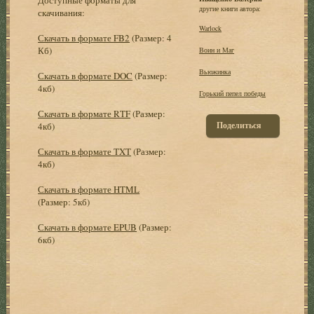
другие книги автора:
скачивания:
Warlock
Скачать в формате FB2
(Размер: 4
Кб)
Воин и Маг
Вьюжинка
Скачать в формате DOC
(Размер:
4кб)
Горький пепел победы
Скачать в формате RTF
(Размер:
Поделиться
4кб)
Скачать в формате TXT
(Размер:
4кб)
Скачать в формате HTML
(Размер: 5кб)
Скачать в формате EPUB
(Размер:
6кб)