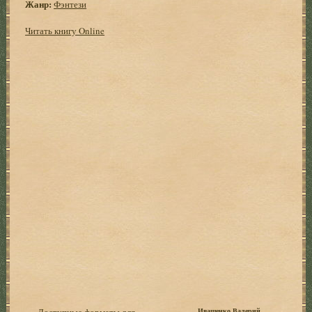
Жанр:
Фэнтези
Читать книгу Online
Доступные форматы для
Иващенко Валерий