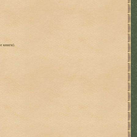
е книги).