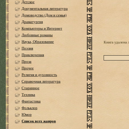
Детское
Документальная литература
Домоводство (Дом и семья)
Драматургия
Компьютеры и Интернет
Любовные романы
Наука, Образование
Книга удалена 
Поэзия
Приключения
Проза
Прочее
Религия и духовность
Справочная литература
Старинное
Техника
Фантастика
Фольклор
Юмор
Список всех жанров