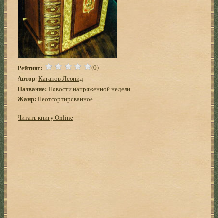
Рейтинг:
(0)
Автор:
Каганов Леонид
Название:
Новости напряженной недели
Жанр:
Неотсортированное
Читать книгу Online