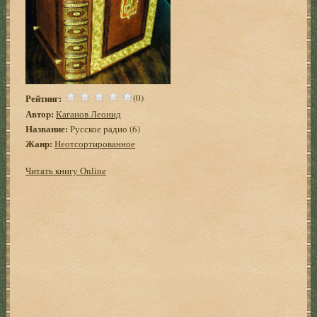
Рейтинг:
(0)
Автор:
Каганов Леонид
Название:
Русское pадио (6)
Жанр:
Неотсортированное
Читать книгу Online