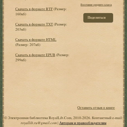
Восстание среднего класса
Скачать в формате RTF
(Размер:
160кб)
Поделиться
Скачать в формате TXT
(Размер:
203кб)
Скачать в формате HTML
(Размер: 207кб)
Скачать в формате EPUB
(Размер:
299кб)
Оставить отзыв о книге
© Электронная библиотека RoyalLib.Com, 2010-2026. Контактный e-mail:
royallib.ru@gmail.com
|
Авторам и правообладателям