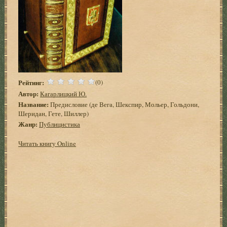
Рейтинг:
(0)
Автор:
Кагарлицкий Ю.
Название:
Предисловие (де Вега, Шекспир, Мольер, Гольдони,
Шеридан, Гете, Шиллер)
Жанр:
Публицистика
Читать книгу Online