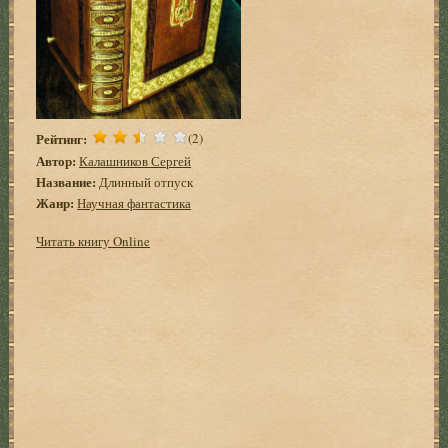
Рейтинг:
(2)
Автор:
Калашников Сергей
Название:
Длинный отпуск
Жанр:
Научная фантастика
Читать книгу Online